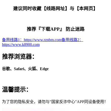
建议同时收藏【线路网址】与【本网页】
推荐『下载APP』 防止迷路
备用线路
1
：
https://www.rznbm.com
备用线路
2
：
https://www.k8900.com
推荐浏览器：
谷歌、Safari、火狐、Edge
温馨提示：
为了您的隐私安全，请勿与"国家反诈中心"APP同设备使用！