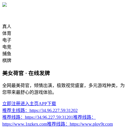
真人
体育
电子
电竞
捕鱼
棋牌
美女荷官 · 在线发牌
全网最美荷官，倾情出演，极致视觉盛宴，多元游戏种类，为
您带来最舒心的游戏体验。
立即注册
进入主页
APP下载
推荐主线路：
https://34.96.227.59:31202
推荐线路：
https://34.96.227.59:31201
推荐线路：
https://www.1nzkex.com
推荐线路：
https://www.plov9r.com