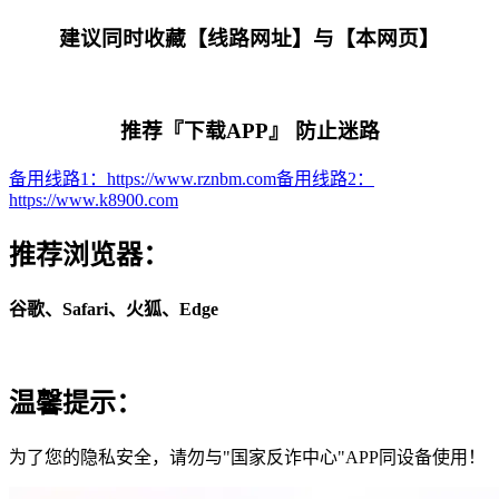
建议同时收藏【线路网址】与【本网页】
推荐『下载APP』 防止迷路
备用线路
1
：
https://www.rznbm.com
备用线路
2
：
https://www.k8900.com
推荐浏览器：
谷歌、Safari、火狐、Edge
温馨提示：
为了您的隐私安全，请勿与"国家反诈中心"APP同设备使用！