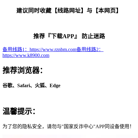
建议同时收藏【线路网址】与【本网页】
推荐『下载APP』 防止迷路
备用线路
1
：
https://www.rznbm.com
备用线路
2
：
https://www.k8900.com
推荐浏览器：
谷歌、Safari、火狐、Edge
温馨提示：
为了您的隐私安全，请勿与"国家反诈中心"APP同设备使用！