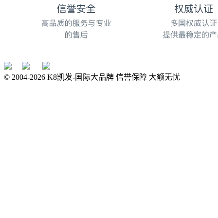
© 2004-
2026
K8凯发-国际大品牌 信誉保障 大额无忧