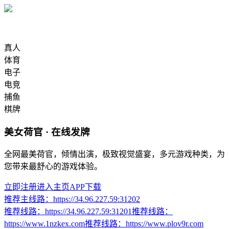
真人
体育
电子
电竞
捕鱼
棋牌
美女荷官 · 在线发牌
全网最美荷官，倾情出演，极致视觉盛宴，多元游戏种类，为
您带来最舒心的游戏体验。
立即注册
进入主页
APP下载
推荐主线路：
https://34.96.227.59:31202
推荐线路：
https://34.96.227.59:31201
推荐线路：
https://www.1nzkex.com
推荐线路：
https://www.plov9r.com